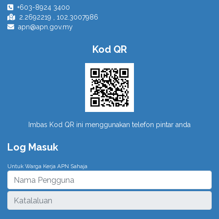
+603-8924 3400
2.2692219 , 102.3007986
apn@apn.gov.my
Kod QR
Imbas Kod QR ini menggunakan telefon pintar anda
Log Masuk
Untuk Warga Kerja APN Sahaja