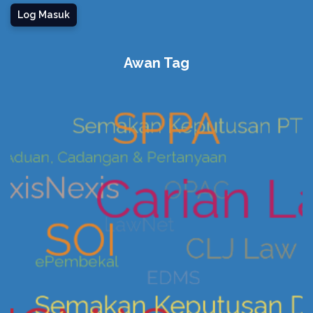
Log Masuk
Awan Tag