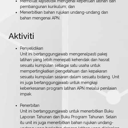
Membuat kajiselidik mengenai keperluan latihan dan
pembangunan kurikulum; dan
Menerbitkan bahan rujukan undang-undang dan
bahan mengenai APN.
Aktiviti
Penyelidikan
Unit ini bertanggungjawab mengenalpasti pakej
latihan yang lebih menepati kehendak dan hasrat
sesuatu kumpulan sebagai satu usaha untuk
mempertingkatkan pengetahuan dan kepakaran
sesuatu kumpulan sasaran dalam sesuatu bidang. Unit
ini juga bertanggungjawab untuk mengkaji
keberkesanan program latihan APN melalui penilaian
impak.
Penerbitan
Unit ini bertanggungjawab untuk menerbitkan Buku
Laporan Tahunan dan Buku Program Tahunan. Selain
itu unit ini juga menerbitkan bahan rujukan undang-