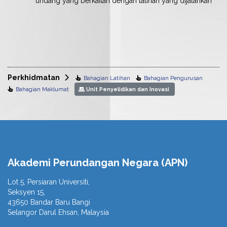
undang yang berkaitan dengan latihan yang dijalankan
Perkhidmatan
Bahagian Latihan
Bahagian Pengurusan
Bahagian Maklumat
Unit Penyelidikan dan Inovasi
Akademi Perundangan Negara (APN)
Lot 5, Persiaran Universiti,
Seksyen 15,
43650 Bandar Baru Bangi
Selangor Darul Ehsan, Malaysia