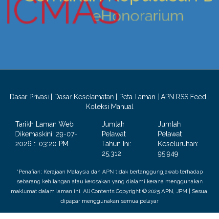
Dasar Privasi
|
Dasar Keselamatan
|
Peta Laman
|
APN RSS Feed
|
Koleksi Manual
Tarikh Laman Web
Jumlah
Jumlah
Dikemaskini:
29-07-
Pelawat
Pelawat
2026 :: 03:20 PM
Tahun Ini:
Keseluruhan:
25,312
95,949
*Penafian: Kerajaan Malaysia dan APN tidak bertanggungjawab terhadap
sebarang kehilangan atau kerosakan yang dialami kerana menggunakan
maklumat dalam laman ini. All Contents Copyright © 2025 APN, JPM | Sesuai
dipapar menggunakan semua pelayar