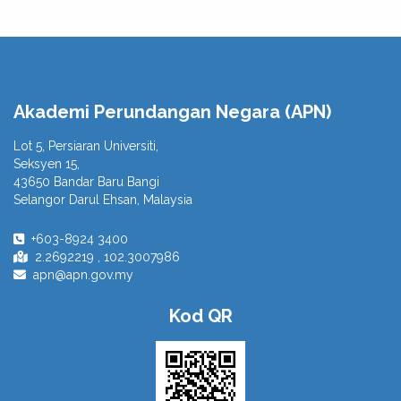
Akademi Perundangan Negara (APN)
Lot 5, Persiaran Universiti,
Seksyen 15,
43650 Bandar Baru Bangi
Selangor Darul Ehsan, Malaysia
+603-8924 3400
2.2692219 , 102.3007986
apn@apn.gov.my
Kod QR