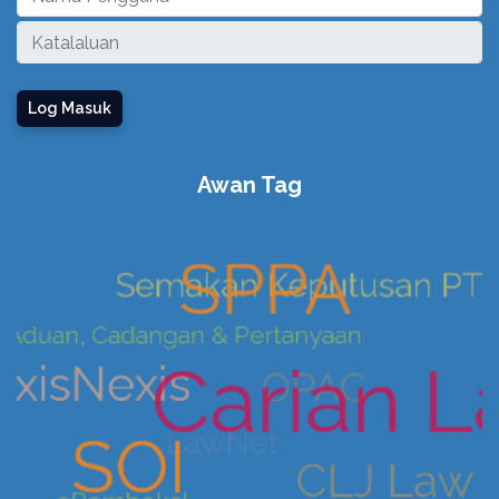
Log Masuk
Awan Tag