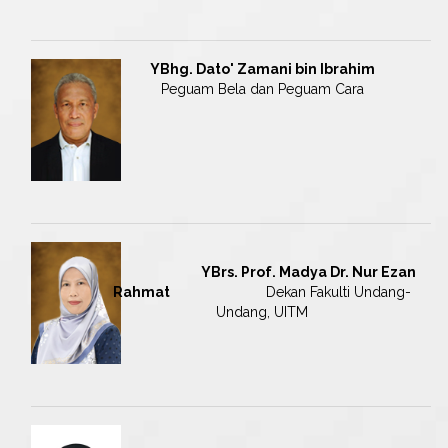
YBhg. Dato' Zamani bin Ibrahim
Peguam Bela dan Peguam Cara
YBrs. Prof. Madya Dr. Nur Ezan
Rahmat
Dekan Fakulti Undang-
Undang, UITM