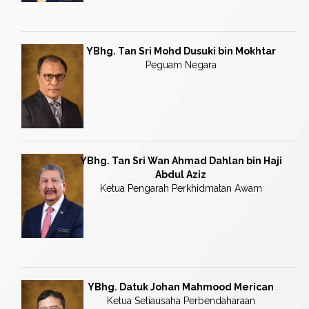
YBhg. Tan Sri Mohd Dusuki bin Mokhtar
Peguam Negara
YBhg. Tan Sri Wan Ahmad Dahlan bin Haji
Abdul Aziz
Ketua Pengarah Perkhidmatan Awam
YBhg. Datuk Johan Mahmood Merican
Ketua Setiausaha Perbendaharaan