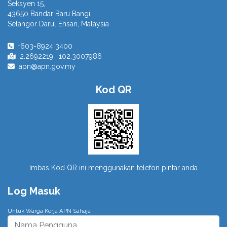
Seksyen 15,
43650 Bandar Baru Bangi
Selangor Darul Ehsan, Malaysia
+603-8924 3400
2.2692219 , 102.3007986
apn@apn.gov.my
Kod QR
Imbas Kod QR ini menggunakan telefon pintar anda
Log Masuk
Untuk Warga Kerja APN Sahaja